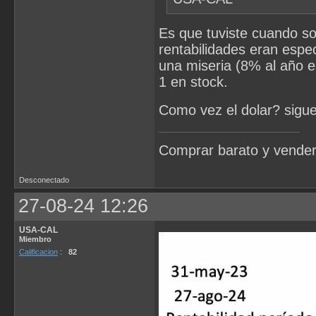
Es que tuviste cuando so
rentabilidades eran espe
una miseria (8% al año el
1 en stock.
Como vez el dolar? sigu
Comprar barato y vender
Desconectado
27-08-24 12:26
USA-CAL
Miembro
Calificacion
:
82