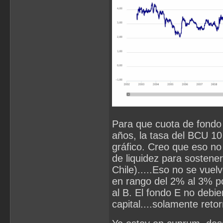
Para que cuota de fondo
años, la tasa del BCU 10
gráfico. Creo que eso no
de liquidez para sosten
Chile).....Eso no se vuel
en rango del 2% al 3% po
al B. El fondo E no debi
capital....solamente reto