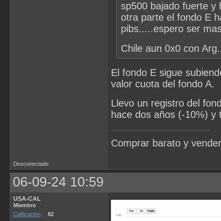
sp500 bajado fuerte y 
otra parte el fondo E 
pibs.....espero ser ma
Chile aun 0x0 con Arg.
El fondo E sigue subiend
valor cuota del fondo A.
Llevo un registro del fo
hace dos años (-10%) y t
Comprar barato y vender
Desconectado
06-09-24 10:59
USA-CAL
Miembro
Calificacion
:
82