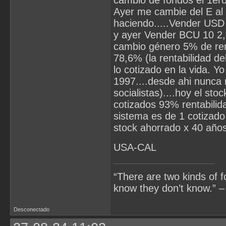
Ayer me cambie del E al 
haciendo.....Vender USD
y ayer Vender BCU 10 2,
cambio género 5% de renta
78,6% (la rentabilidad de
lo cotizado en la vida. Y
1997....desde ahi nunca 
socialistas)....hoy el st
cotizados 93% rentabilid
sistema es de 1 cotizado
stock ahorrado x 40 año
USA-CAL
“There are two kinds of 
know they don’t know.” –
Desconectado