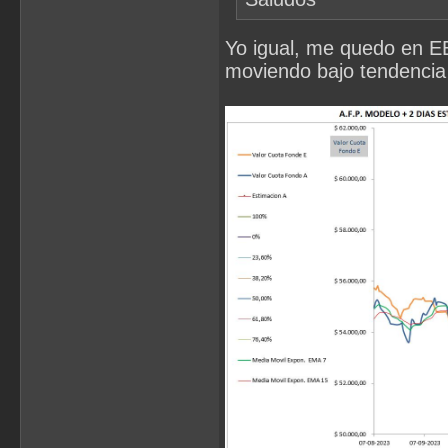
Yo igual, me quedo en 
moviendo bajo tendencia 