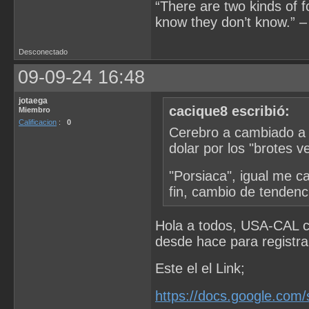
“There are two kinds of 
know they don’t know.” –
Desconectado
09-09-24 16:48
jotaega
cacique8 escribió:
Miembro
Calificacion
:
0
Cerebro a cambiado a 
dolar por los "brotes v
"Porsiaca", igual me c
fin, cambio de tendenc
Hola a todos, USA-CAL cre
desde hace para registrar 
Este el el Link;
https://docs.google.com