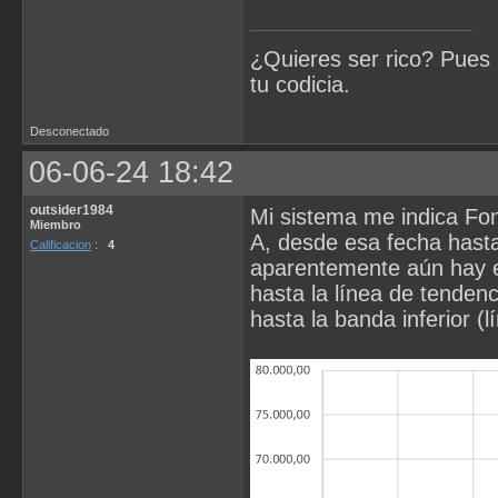
¿Quieres ser rico? Pues 
tu codicia.
Desconectado
06-06-24 18:42
outsider1984
Mi sistema me indica Fon
Miembro
A, desde esa fecha hasta
Calificacion
:
4
aparentemente aún hay e
hasta la línea de tendenc
hasta la banda inferior (l