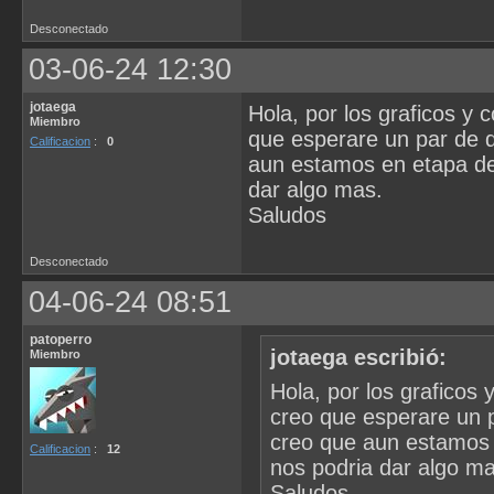
Desconectado
03-06-24 12:30
jotaega
Hola, por los graficos
Miembro
que esperare un par de d
Calificacion
:
0
aun estamos en etapa de
dar algo mas.
Saludos
Desconectado
04-06-24 08:51
patoperro
jotaega escribió:
Miembro
Hola, por los grafic
creo que esperare un p
creo que aun estamos 
Calificacion
:
12
nos podria dar algo ma
Saludos