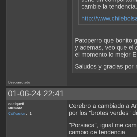
cambie la tendencia
http://www.chilebol
Patoperro que bonito g
y ademas, veo que el d
el momento lo mejor
Saludos y gracias por r
Desconectado
01-06-24 22:41
cacique8
Cerebro a cambiado a Ame
Miembro
por los "brotes verdes" d
Calificacion
:
1
"Porsiaca", igual me cam
cambio de tendencia.