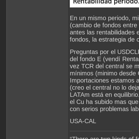
En un mismo periodo, mis
(cambio de fondos entre 
antes las rentabilidades
fondos, la estrategia de 
Preguntas por el USDCLP.
del fondo E (vendí Renta 
vez TCR del central se 
mínimos (minimo desde Oc
Importaciones estamos a 
(creo el central no lo d
LATAm está en equilibrio
el Cu ha subido mas que 
con serios problemas lab
USA-CAL
“There are two kinds of 