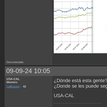
Desconectado
09-09-24 10:05
USA-CAL
¿Dónde está esta gente? 
Miembro
¿Donde se les puede segu
Calificacion
:
82
USA-CAL