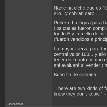
Nadie ha dicho que es "f
ello...y cobran caro....
Reitero: La lógica para 
(los cuales fueron compr
fondo E y con ello dec
(fueron vendidos a princ
La mayor fuerza para tom
central valor 100....y e
tener es cuanto tiempo 
ahi evaluaré si vender (
Buen fin de semana
“There are two kinds of 
know they don’t know.” –
Desconectado