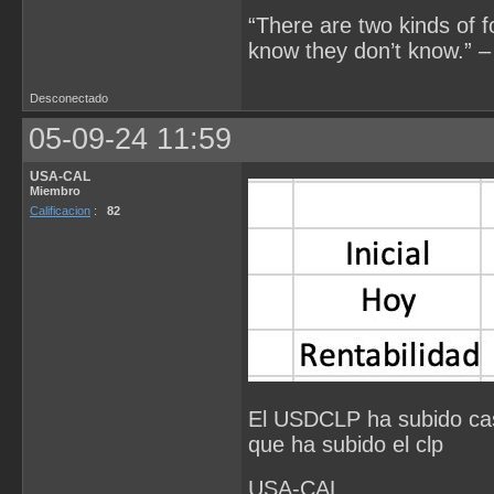
“There are two kinds of 
know they don’t know.” –
Desconectado
05-09-24 11:59
USA-CAL
Miembro
Calificacion
:
82
El USDCLP ha subido casi
que ha subido el clp
USA-CAL