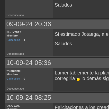
Saludos
Desconectado
09-09-24 20:36
Norte2017
Si estimado Jotaega, a es
Miembro
Calificacion
:
1
Saludos
Desconectado
10-09-24 05:36
frushiante
Lamentablemente la planil
Miembro
corregirla
lo demás sig
Calificacion
:
0
Desconectado
10-09-24 08:25
USA-CAL
Felicitaciones a los crea
Miembro