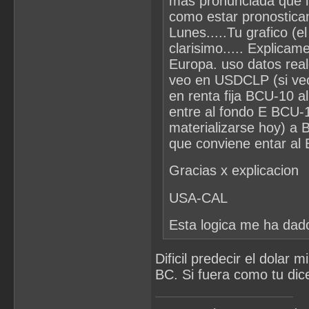
mas pronunciada que l
como estar pronosticand
Lunes.....Tu grafico (e
clarisimo..... Explica
Europa. uso datos real
veo en USDCLP (si veo
en renta fija BCU-10 a
entre al fondo E BCU-1
materializarse hoy) a 
que conviene entar al B
Gracias x explicacion
USA-CAL
Esta logica me ha dad
Dificil predecir el dolar
BC. Si fuera como tu dic