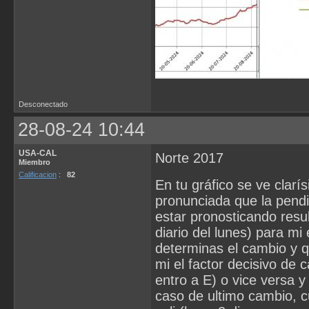
Desconectado
28-08-24 10:44
USA-CAL
Norte 2017
Miembro
Calificacion
:
82
En tu gráfico se ve clar
pronunciada que la pendi
estar pronosticando result
diario del lunes) para m
determinas el cambio y q
mi el factor decisivo de
entro a E) o vice versa 
caso de ultimo cambio, 