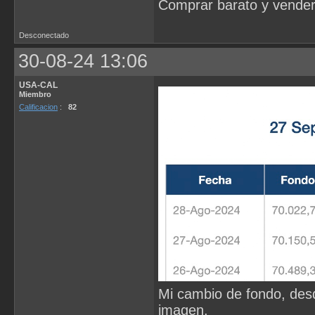
Comprar barato y vender
Desconectado
30-08-24 13:06
USA-CAL
Miembro
Calificacion
:
82
Mi cambio de fondo, desd
imagen.