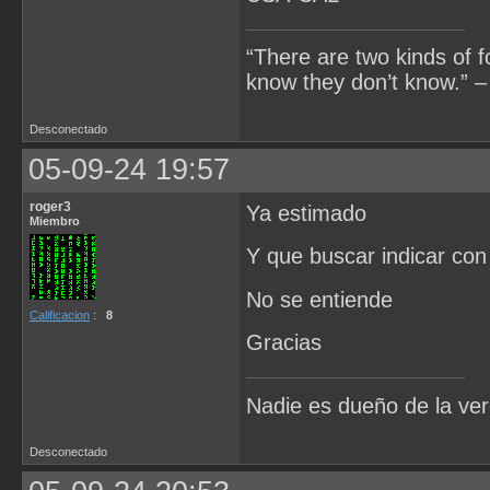
“There are two kinds of 
know they don’t know.” –
Desconectado
05-09-24 19:57
roger3
Ya estimado
Miembro
Y que buscar indicar con
No se entiende
Calificacion
:
8
Gracias
Nadie es dueño de la ve
Desconectado