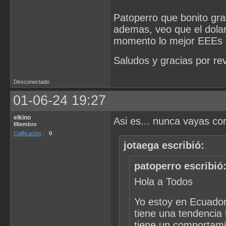
Patoperro que bonito gra
ademas, veo que el dolar
momento lo mejor EEE
Saludos y gracias por rev
Desconectado
01-06-24 19:27
elkino
Asi es... nunca vayas con
Miembro
Calificacion
:
0
jotaega escribió:
patoperro escribió
Hola a Todos
Yo estoy en Ecuador,
tiene una tendencia 
tiene un comportami