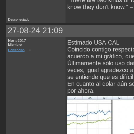
know they don’t know.” –
Desconectado
27-08-24 21:09
Norte2017
Estimado USA-CAL
Miembro
Coincido contigo respect
Calificacion
:
1
acuerdo a mi gráfico, qu
Últimamente sólo uso dat
veces, igual agradezco a 
se entiende que es difíci
En cuanto al dolar aún s
por ahora.