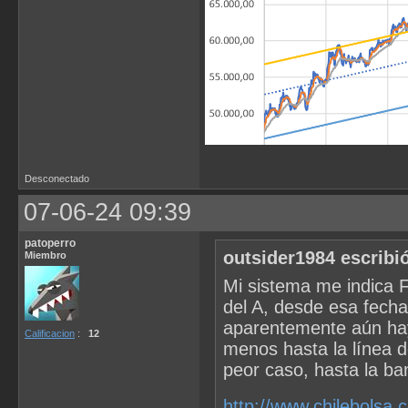
Desconectado
07-06-24 09:39
patoperro
outsider1984 escribi
Miembro
Mi sistema me indica F
del A, desde esa fecha
aparentemente aún hay
Calificacion
:
12
menos hasta la línea de
peor caso, hasta la ban
http://www.chilebolsa