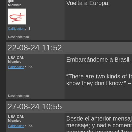
guti
Vuelta a Europa.
Miembro
Calificacion
:
3
Desconectado
22-08-24 11:52
USA-CAL
Embarcándome a Brasil, 
Miembro
Calificacion
:
82
“There are two kinds of 
know they don’t know.” –
Desconectado
27-08-24 10:55
USA-CAL
Desde el anterior mensaj
Miembro
mensaje; y nadie comenta 
Calificacion
:
82
cambio de fondos el 1er