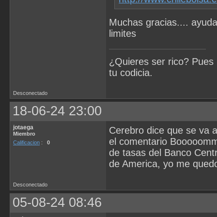
Muchas gracias.... ayuda
limites
¿Quieres ser rico? Pues 
tu codicia.
Desconectado
18-06-24 23:00
jotaega
Cerebro dice que se va a
Miembro
el comentario Booooommm
Calificacion
:
0
de tasas del Banco Centr
de America, yo me quedo
Desconectado
05-08-24 08:46