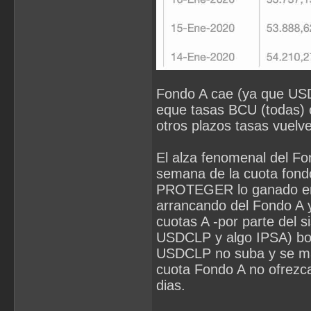
Fondo A cae (ya que US
eque tasas BCU (todas) c
otros plazos tasas v
El alza fenomenal del Fon
semana de la cuota fond
PROTEGER lo ganado en 
arrancando del Fondo A 
cuotas A -por parte del 
USDCLP y algo IPSA) bo
USDCLP no suba y se man
cuota Fondo A no ofrezca
dias.