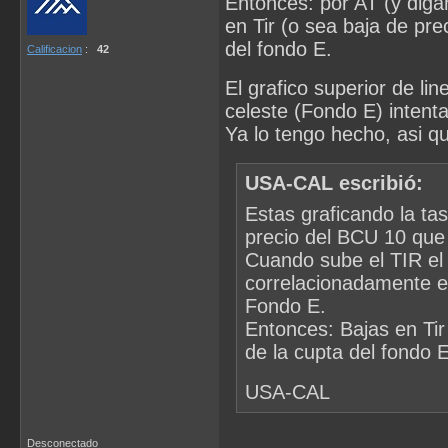
Entonces: por AT (y dig
en Tir (o sea baja de pr
del fondo E.
Calificacion
:
42
El grafico superior de l
celeste (Fondo E) intenta
Ya lo tengo hecho, asi q
USA-CAL escribió:
Estas graficando la ta
precio del BCU 10 que
Cuando sube el TIR el
correlacionadamente es
Fondo E.
Entonces: Bajas en Tir
de la cupta del fondo E
USA-CAL
Desconectado