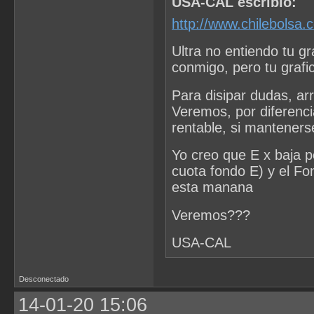
USA-CAL escribió:
http://www.chilebolsa
Ultra no entiendo tu g
conmigo, pero tu grafi
Para disipar dudas, ar
Veremos, por diferenci
rentable, si manteners
Yo creo que E x baja p
cuota fondo E) y el Fo
esta manana
Veremos???
USA-CAL
Desconectado
14-01-20 15:06