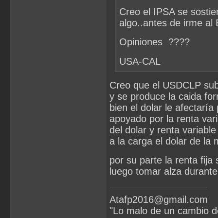
Creo el IPSA se sostie
algo..antes de irme al 
Opiniones ????
USA-CAL
Creo que el USDCLP sube 
y se produce la caida f
bien el dolar le afectarí
apoyado por la renta vari
del dolar y renta variabl
a la carga el dolar de l
por su parte la renta fij
luego tomar alza durante
Atafp2016@gmail.com
"Lo malo de un cambio d