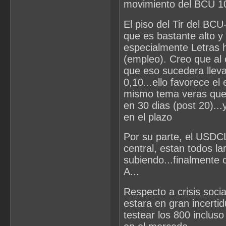
movimiento del BCU 10
El piso del Tir del BC
que es bastante alto y
especialmente Letras h
(empleo). Creo que al 
que eso sucedera llev
0,10...ello favorece el
mismo tema veras que
en 30 dias (post 20)...
en el plazo
Por su parte, el USDCL
central, estan todos l
subiendo...finalmente
A...
Respecto a crisis socia
estara en gran incert
testear los 800 incluso