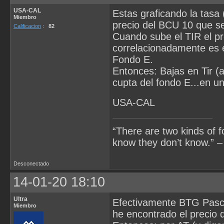
USA-CAL
Estas graficando la tasa 
Miembro
precio del BCU 10 que s
Calificacion
:
82
Cuando sube el TIR el p
correlacionadamente es e
Fondo E.
Entonces: Bajas en Tir (
cupta del fondo E...en un
USA-CAL
“There are two kinds of 
know they don’t know.” –
Desconectado
14-01-20 18:10
Ultra
Efectivamente BTG Pasctua
Miembro
he encontrado el precio 