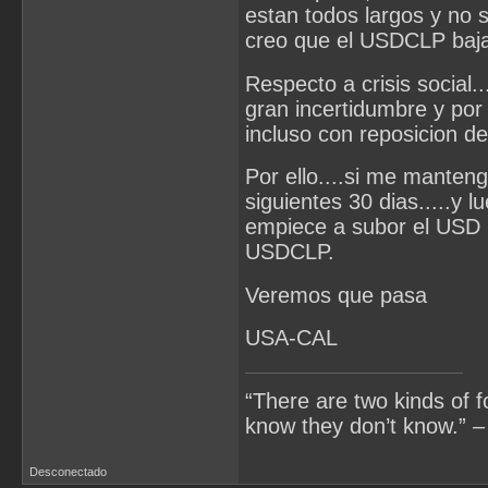
estan todos largos y no 
creo que el USDCLP bajar
Respecto a crisis social..
gran incertidumbre y por
incluso con reposicion de
Por ello....si me manten
siguientes 30 dias.....y
empiece a subor el USD p
USDCLP.
Veremos que pasa
USA-CAL
“There are two kinds of 
know they don’t know.” –
Desconectado