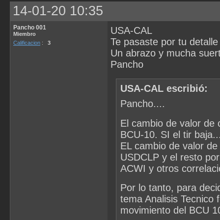
14-01-20 10:35
Pancho 001
USA-CAL
Miembro
Te pasaste por tu detall
Calificacion
:
3
Un abrazo y mucha suer
Pancho
USA-CAL escribió:
Pancho....
El cambio de valor de 
BCU-10. SI el tir baja.
EL cambio de valor de
USDCLP y el resto por
ACWI y otros correlac
Por lo tanto, para deci
tema Analisis Tecnico 
movimiento del BCU 10