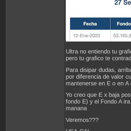
Ultra no entiendo tu gra
pero tu grafico te contra
Para disipar dudas, arri
por diferencia de valor c
mantenerse en E o en A 
Yo creo que E x baja pos
fondo E) y el Fondo A ir
manana
Veremos???