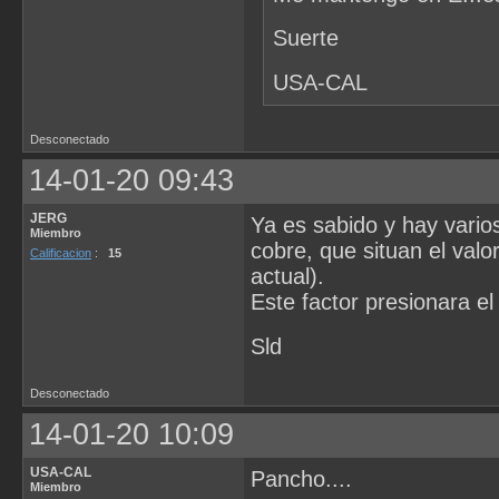
Suerte
USA-CAL
Desconectado
14-01-20 09:43
JERG
Ya es sabido y hay vario
Miembro
cobre, que situan el valo
Calificacion
:
15
actual).
Este factor presionara el 
Sld
Desconectado
14-01-20 10:09
USA-CAL
Pancho....
Miembro