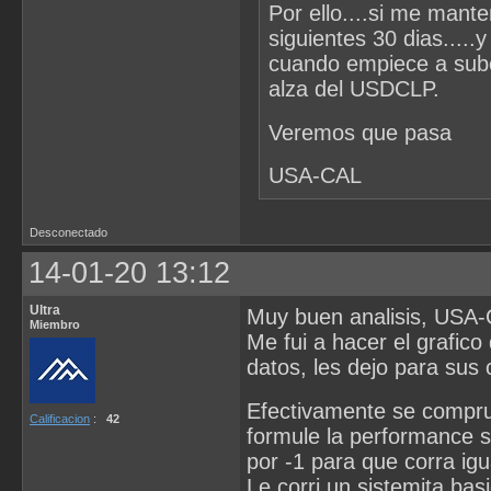
Por ello....si me man
siguientes 30 dias....
cuando empiece a subo
alza del USDCLP.
Veremos que pasa
USA-CAL
Desconectado
14-01-20 13:12
Ultra
Muy buen analisis, USA-
Miembro
Me fui a hacer el grafic
datos, les dejo para sus
Efectivamente se comprue
Calificacion
:
42
formule la performance s
por -1 para que corra igu
Le corri un sistemita ba