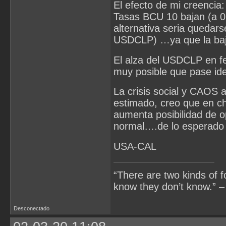
El efecto de mi creencia
Tasas BCU 10 bajan (a 0
alternativa seria quedars
USDCLP) …ya que la baj
El alza del USDCLP en f
muy posible que pase id
La crisis social y CAOS 
estimado, creo que en chi
aumenta posibilidad de 
normal….de lo esperado 
USA-CAL
“There are two kinds of 
know they don’t know.” –
Desconectado