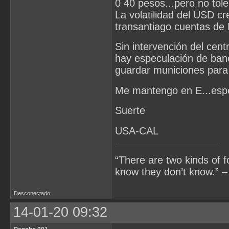
0 40 pesos...pero no tol
La volatilidad del USD c
transantiago cuentas de L
Sin intervención del centr
hay especulación de banco
guardar municiones para
Me mantengo en E...espe
Suerte
USA-CAL
“There are two kinds of 
know they don’t know.” –
Desconectado
14-01-20 09:32