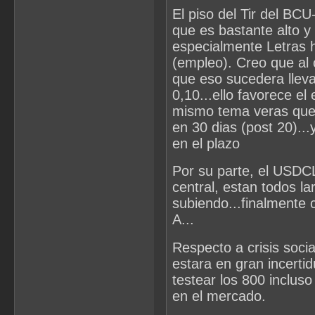
El piso del Tir del BC
que es bastante alto y
especialmente Letras h
(empleo). Creo que al 
que eso sucedera llev
0,10...ello favorece el
mismo tema veras que
en 30 dias (post 20)...
en el plazo
Por su parte, el USDCL
central, estan todos l
subiendo...finalmente
A...
Respecto a crisis socia
estara en gran incert
testear los 800 incluso
en el mercado.