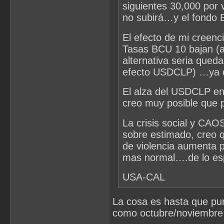
siguientes 30,000 por 
no subirá…y el fondo 
El efecto de mi creen
Tasas BCU 10 bajan (a
alternativa seria queda
efecto USDCLP) …ya q
El alza del USDCLP e
creo muy posible que 
La crisis social y CAO
sobre estimado, creo q
de violencia aumenta 
mas normal….de lo es
USA-CAL
La cosa es hasta que pun
como octubre/noviembre