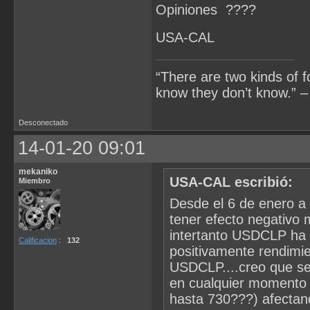
Opiniones ????
USA-CAL
“There are two kinds of 
know they don’t know.” –
Desconectado
14-01-20 09:01
mekaniko
USA-CAL escribió:
Miembro
Desde el 6 de enero a
tener efecto negativo 
intertanto USDCLP ha 
Calificacion
:
132
positivamente rendimien
USDCLP....creo que se 
en cualquier momento 
hasta 730???) afectan