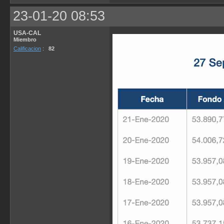
23-01-20 08:53
USA-CAL
Miembro
Calificacion
:
82