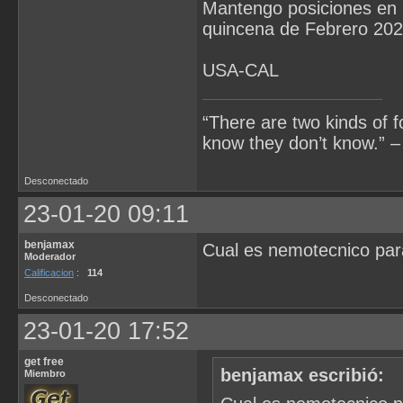
Mantengo posiciones en 
quincena de Febre
USA-CAL
“There are two kinds of 
know they don’t know.” –
Desconectado
23-01-20 09:11
benjamax
Cual es nemotecnico pa
Moderador
Calificacion
:
114
Desconectado
23-01-20 17:52
get free
benjamax escribió:
Miembro