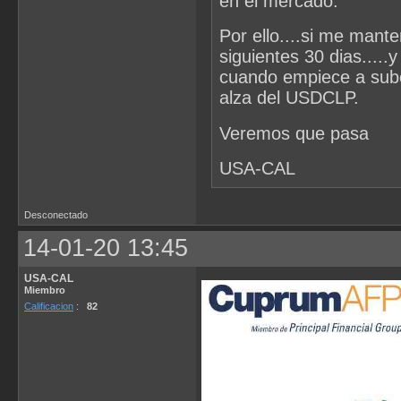
en el mercado.
Por ello....si me man
siguientes 30 dias....
cuando empiece a subo
alza del USDCLP.
Veremos que pasa
USA-CAL
Desconectado
14-01-20 13:45
USA-CAL
Miembro
Calificacion
:
82