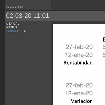
Desconectado
02-03-20 11:01
USA-CAL
Miembro
Calificacion
:
82