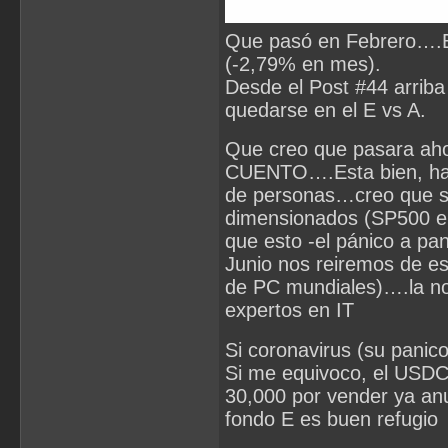
Que pasó en Febrero….El
(-2,79% en mes).
Desde el Post #44 arriba
quedarse en el E vs A.
Que creo que pasara ahor
CUENTO….Esta bien, ha
de personas…creo que su
dimensionados (SP500 e
que esto -el pánico a pa
Junio nos reiremos de e
de PC mundiales)….la no
expertos en IT
Si coronavirus (su panico
Si me equivoco, el USDCL
30,000 por vender ya anu
fondo E es buen refugio