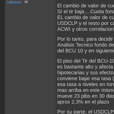
Calificacion
:
82
El cambio de valor de cu
SI el tir baja....Cuota fo
EL cambio de valor de c
USDCLP y el resto por ca
ACWI y otros correlacio
Por lo tanto, para decidi
Analisis Tecnico fondo d
del BCU 10 y en siguien
El piso del Tir del BCU-1
es bastante alto y afect
hipotecarias y sus efecto
conviene bajar esa tasa
esa tasa a niveles en tor
mas arriba en este mism
mueve 23 pibs en 30 dias 
aprox 2,3% en el plazo
Por su parte, el USDCLP 