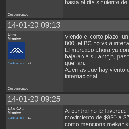
hasta el día siguiente de
Desconectado
14-01-20 09:13
Ultra
Viendo el corto plazo, un
Miembro
800, el BC no va a interv
El mercado ahora ya conoc
bajaran a su antojo, pas
querian.
Calificacion
:
42
Ademas que hay viento de
internacional.
Desconectado
14-01-20 09:25
USA-CAL
Al central no le favorece
Miembro
movimiento de $830 a $7
Calificacion
:
82
como menciona mekaniko.