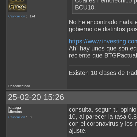
Cual es nemotecnico p
BCU10.
Calificacion
:
174
No he encontrado nada e
gobierno de distintos pai
https://www.investing.c
Ahí hay unos que son eq
reciente que BTGPactual
Existen 10 clases de trad
Desconectado
25-02-20 15:26
jotaega
consulta, segun tu opini
Miembro
10, al parecer la tasa 0.
Calificacion
:
0
con el coronavirus y los
ajuste.