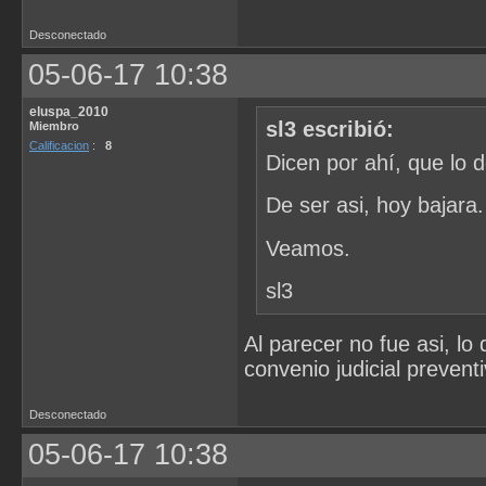
Desconectado
05-06-17 10:38
eluspa_2010
sl3 escribió:
Miembro
Calificacion
:
8
Dicen por ahí, que lo de
De ser asi, hoy bajara.
Veamos.
sl3
Al parecer no fue asi, lo
convenio judicial preventi
Desconectado
05-06-17 10:38