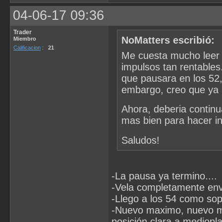
04-06-17 09:36
Trader
NoMatters escribió:
Miembro
Calificacion
:
21
Me cuesta mucho leer 
impulsos tan rentables
que pausara en los 52
embargo, creo que ya n
Ahora, deberia continu
mas bien para hacer in
Saludos!
-La pausa ya termino....
-Vela completamente env
-Llego a los 54 como sop
-Nuevo maximo, nuevo mi
posición clara a mediopl