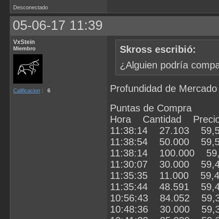
Desconectado
05-06-17 11:39
VxStein
Skross escribió:
Miembro
¿Alguien podría compa
Profundidad de Mercado
Calificacion
:
6
Puntas de Compra
Hora Cantidad Preci
11:38:14 27.103 59,
11:38:54 50.000 59,
11:38:14 100.000 59
11:30:07 30.000 59,
11:35:35 11.000 59,
11:35:44 48.591 59,
10:56:43 84.052 59,
10:48:36 30.000 59,