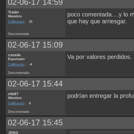
02-06-17 14:59
Trader
poco comentada....y lo m
Miembro
que hay que arriesgar.
Calificacion
:
21
Desconectado
02-06-17 15:09
casada
Va por valores perdidos.
Expulsado
Calificacion
:
-4
Desconectado
02-06-17 15:44
edu67
podrían entregar la pro
Miembro
Calificacion
:
0
Desconectado
02-06-17 15:45
JERG