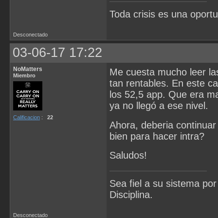
Toda crisis es una oportu
Desconectado
03-06-17 17:22
NoMatters
Me cuesta mucho leer la
Miembro
tan rentables. En este c
los 52,5 app. Que era m
ya no llegó a ese nivel.
Calificacion
:
22
Ahora, deberia continuar
bien para hacer intra?
Saludos!
Sea fiel a su sistema po
Disciplina.
Desconectado