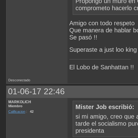
Propongo un muro en Ch
comprometo hacerlo c
Amigo con todo respeto
Que manera de hablar bo
Se pasó !!
Superaste a just loo king
El Lobo de Sanhattan !!
Desconectado
01-06-17 22:46
MARKOLICH
Mister Job escribió:
Miembro
Calificacion
:
42
si mi amigo, creo que 
tarde el socialismo pu
presidenta