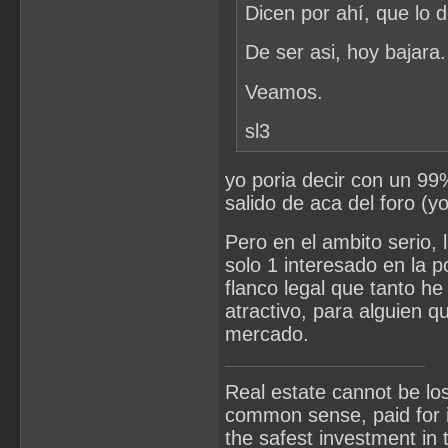
Dicen por ahí, que lo de
De ser asi, hoy bajara.
Veamos.
sl3
yo poria decir con un 99%
salido de aca del foro (
Pero en el ambito serio,
solo 1 interesado en la 
flanco legal que tanto he
atractivo, para alguien 
mercado.
Real estate cannot be los
common sense, paid for i
the safest investment in 