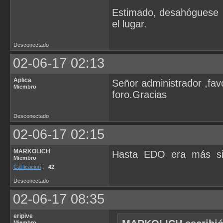
Estimado, desahóguese c
el lugar.
Desconectado
02-06-17 02:13
Aplica
Señor administrador ,fav
Miembro
foro.Gracias
Desconectado
02-06-17 02:15
MARKOLICH
Hasta EDO era más simp
Miembro
Calificacion
:
42
Desconectado
02-06-17 08:35
eripive
Miembro