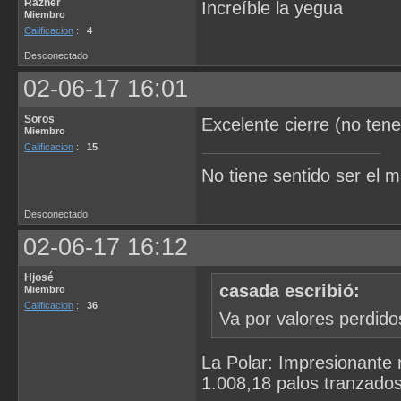
Razher
Increíble la yegua
Miembro
Calificacion
:
4
Desconectado
02-06-17 16:01
Soros
Excelente cierre (no te
Miembro
Calificacion
:
15
No tiene sentido ser el má
Desconectado
02-06-17 16:12
Hjosé
casada escribió:
Miembro
Calificacion
:
36
Va por valores perdido
La Polar: Impresionante r
1.008,18 palos tranzados...