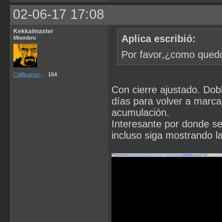
02-06-17 17:08
Kekkaimaster
Aplica escribió:
Miembro
Por favor,¿como quedó 
Calificacion
:
154
Con cierre ajustado. Dob
días para volver a marca
acumulación.
Interesante por donde se
incluso siga mostrando la