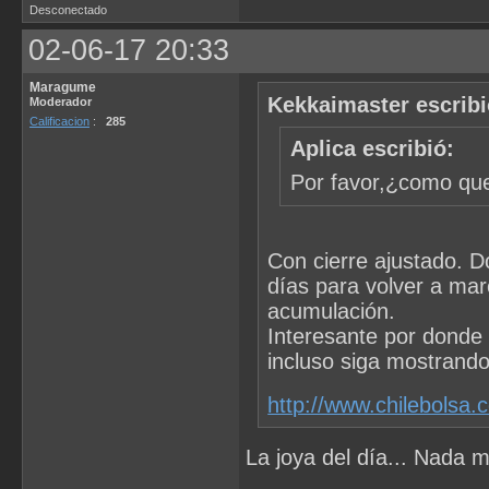
Desconectado
02-06-17 20:33
Maragume
Kekkaimaster escribi
Moderador
Calificacion
:
285
Aplica escribió:
Por favor,¿como que
Con cierre ajustado. D
días para volver a mar
acumulación.
Interesante por donde 
incluso siga mostrando 
http://www.chilebolsa
La joya del día... Nada m