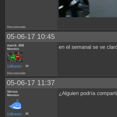
Desconectado
05-06-17 10:45
marck_888
en el semanal se ve clar
Miembro
Calificacion
:
10
Desconectado
05-06-17 11:37
Skross
¿Alguien podría comparti
Miembro
Calificacion
:
25