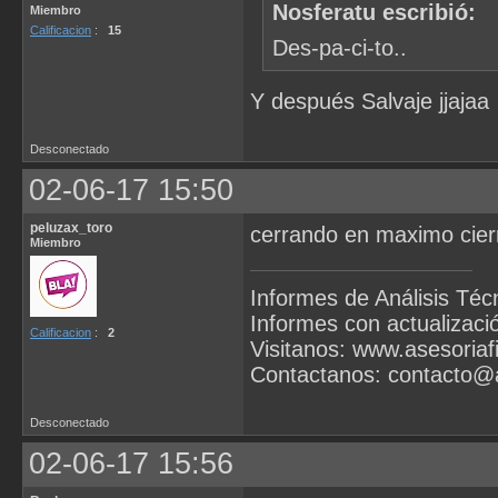
Nosferatu escribió:
Miembro
Calificacion
:
15
Des-pa-ci-to..
Y después Salvaje jjajaa
Desconectado
02-06-17 15:50
peluzax_toro
cerrando en maximo cier
Miembro
Informes de Análisis Téc
Informes con actualizació
Calificacion
:
2
Visitanos: www.asesoriafi
Contactanos:
contacto@a
Desconectado
02-06-17 15:56