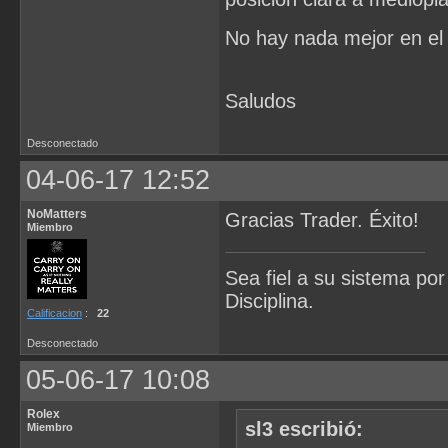
No hay nada mejor en el
Saludos
Desconectado
04-06-17 12:52
NoMatters
Gracias Trader. Éxito!
Miembro
Sea fiel a su sistema po
Disciplina.
Calificacion
:
22
Desconectado
05-06-17 10:08
Rolex
sl3 escribió:
Miembro