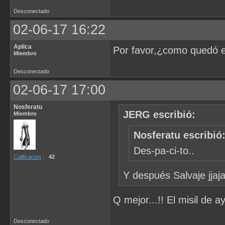
Desconectado
02-06-17 16:22
Aplica
Por favor,¿como quedó el
Miembro
Desconectado
02-06-17 17:00
Nosferatu
JERG escribió:
Miembro
Nosferatu escribió
Des-pa-ci-to..
Calificacion
:
42
Y después Salvaje jjaj
Q mejor...!! El misil de a
Desconectado