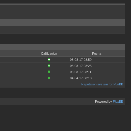
Calificacion
Fecha
03-08-17 08:59
03-08-17 08:25
03-08-17 08:11
04-04-17 08:18
Reputation system for PunBB
Powered by
FluxBB