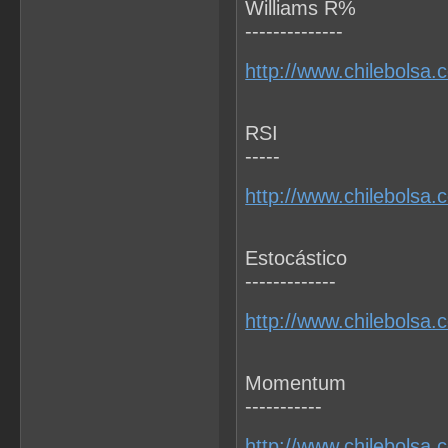
Williams R%
--------------
http://www.chilebolsa.
RSI
-----
http://www.chilebolsa.
Estocástico
-------------
http://www.chilebolsa.
Momentum
-----------
http://www.chilebolsa.