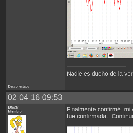
Nadie es dueño de la ve
Desconectado
02-04-16 09:53
k0is3r
Finalmente confirmé mi 
Miembro
fue confirmada. Continua