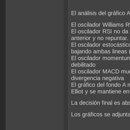
El análisis del gráfico 
El oscilador Williams 
El oscilador RSI no da
anterior y no repuntar.
El oscilador estocástic
bajando ambas lineas 
El oscilador momentum
debilitado
El oscilador MACD mue
divergencia negativa
El gráfico del fondo A
Elliot y se mantiene e
La decisión final es a
Los gráficos se adjunt