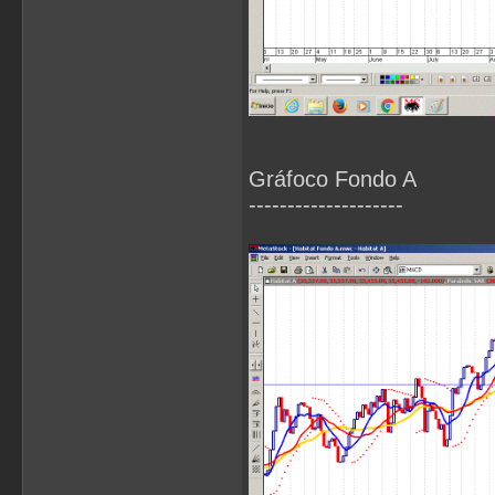
Gráfoco Fondo A
--------------------