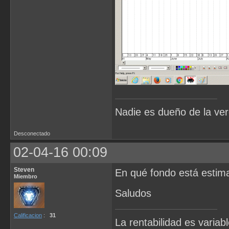
Nadie es dueño de la ve
Desconectado
02-04-16 00:09
Steven
En qué fondo está estim
Miembro
Saludos
Calificacion
:
31
La rentabilidad es variab