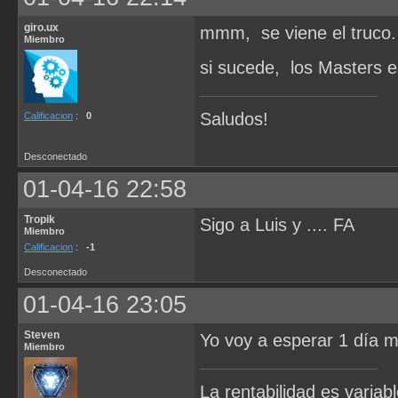
giro.ux
mmm, se viene el truco.
Miembro
si sucede, los Masters es
Saludos!
Calificacion
:
0
Desconectado
01-04-16 22:58
Tropik
Sigo a Luis y .... FA
Miembro
Calificacion
:
-1
Desconectado
01-04-16 23:05
Steven
Yo voy a esperar 1 día 
Miembro
La rentabilidad es variab