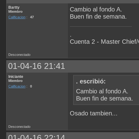
Bartty
Cambio al fondo A.
Miembro
Buen fin de semana.
Calificacion
:
47
.
Cuenta 2 - Master Chief
Desconectado
01-04-16 21:41
Iniciante
. escribió:
Miembro
Calificacion
:
0
Cambio al fondo A.
Buen fin de semana.
Osado tambien...
Desconectado
01-04-16 22:14