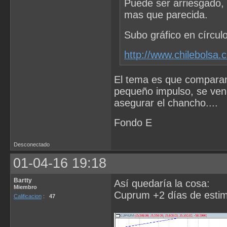
Puede ser arriesgado, 
mas que parecida.
Subo gráfico en círcul
http://www.chilebolsa.
El tema es que compara
pequeño impulso, se ven
asegurar el chancho....
Fondo E
Desconectado
01-04-16 19:18
Bartty
Así quedaría la cosa:
Miembro
Cuprum +2 días de estima
Calificacion
:
47