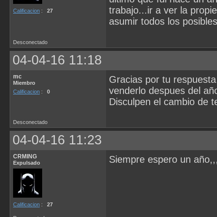
trabajo...ir a ver la pro
Calificacion
:
27
asumir todos los posibles
Desconectado
04-04-16 11:18
mc
Gracias por tu respuesta
Miembro
venderlo despues del añ
Calificacion
:
0
Disculpen el cambio de 
Desconectado
04-04-16 11:23
CRMING
Siempre espero un año,,
Expulsado
Calificacion
:
27