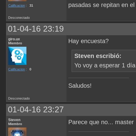
pasadas se repitan en el 
Calificacion
:
31
Desconectado
01-04-16 23:19
giro.ux
Hay encuesta?
Miembro
Steven escribió:
Yo voy a esperar 1 dí
Calificacion
:
0
Saludos!
Desconectado
01-04-16 23:27
Steven
Parece que no... master 
Miembro