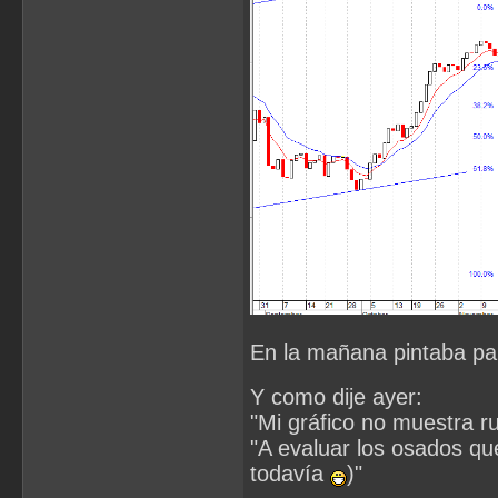
En la mañana pintaba par
Y como dije ayer:
"Mi gráfico no muestra ru
"A evaluar los osados que
todavía
)"