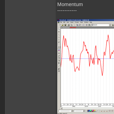
Momentum
-----------