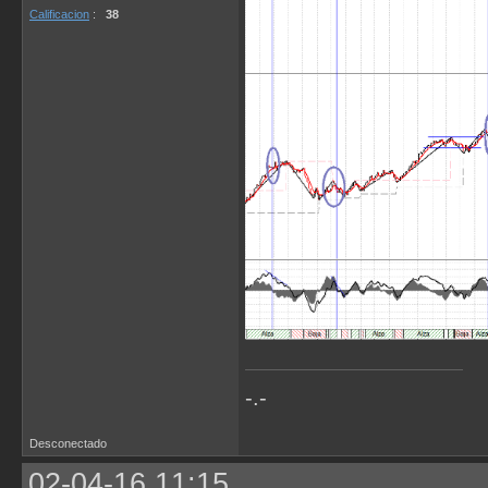
Calificacion
:
38
-.-
Desconectado
02-04-16 11:15