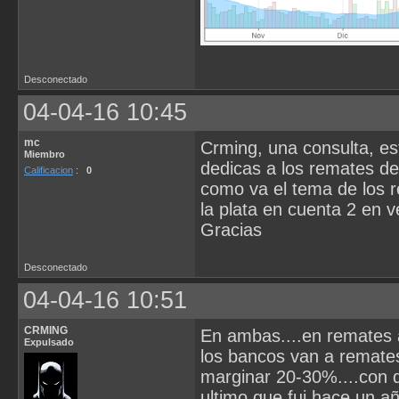
Desconectado
04-04-16 10:45
mc
Crming, una consulta, e
Miembro
dedicas a los remates de
Calificacion
:
0
como va el tema de los 
la plata en cuenta 2 en 
Gracias
Desconectado
04-04-16 10:51
CRMING
En ambas....en remates 
Expulsado
los bancos van a remates
marginar 20-30%....con d
ultimo que fui hace un 