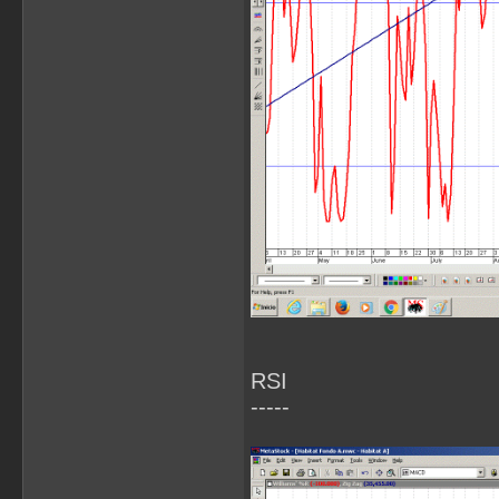
RSI
-----