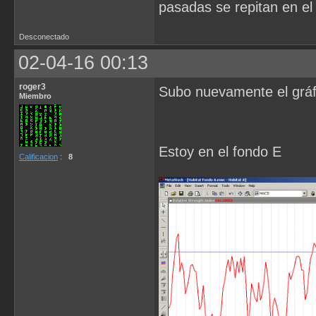
pasadas se repitan en el 
Desconectado
02-04-16 00:13
roger3
Subo nuevamente el gráf
Miembro
Estoy en el fondo E
Calificacion
:
8