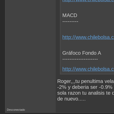
MACD
---------
http://www.chilebolsa.
Gráfoco Fondo A
--------------------
http://www.chilebolsa.
Roger,,,tu penultima vela
-2% y deberia ser -0.9% 
sola razon tu analisis te
de nuevo.....
Desconectado