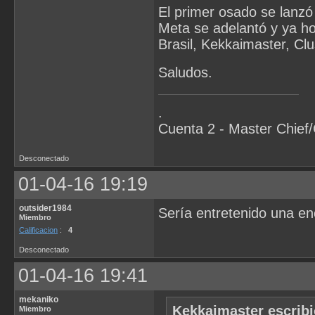
El primer osado se lanzó
Meta se adelantó y ya h
Brasil, Kekkaimaster, Clu
Saludos.
.
Cuenta 2 - Master Chief
Desconectado
01-04-16 19:19
outsider1984
Sería entretenido una en
Miembro
Calificacion
:
4
Desconectado
01-04-16 19:41
mekaniko
Kekkaimaster escribi
Miembro