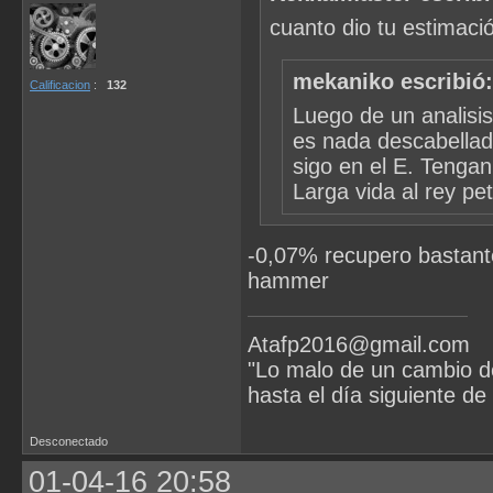
cuanto dio tu estimaci
mekaniko escribió:
Calificacion
:
132
Luego de un analisis
es nada descabellado
sigo en el E. Tenga
Larga vida al rey pet
-0,07% recupero bastant
hammer
Atafp2016@gmail.com
"Lo malo de un cambio d
hasta el día siguiente de
Desconectado
01-04-16 20:58