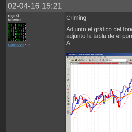
02-04-16 15:21
roger3
Criming
Miembro
Adjunto el gráfico del f
adjunto la tabla de el po
A
Calificacion
:
8