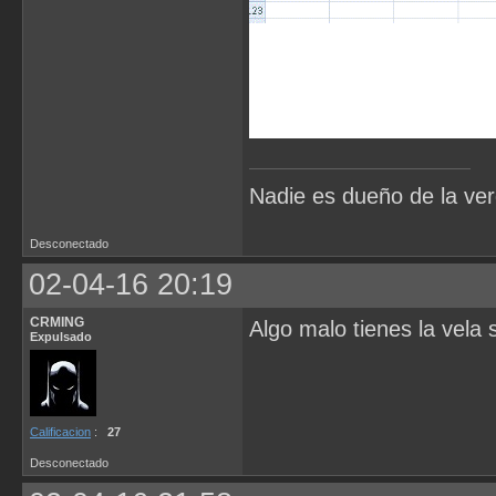
Nadie es dueño de la ve
Desconectado
02-04-16 20:19
CRMING
Algo malo tienes la vela 
Expulsado
Calificacion
:
27
Desconectado