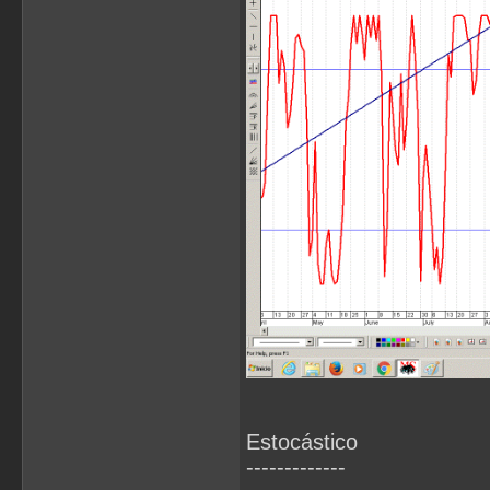
Estocástico
-------------