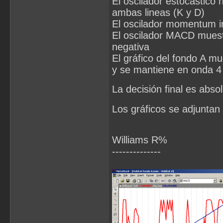
El oscilador estocástico 
ambas lineas (K y D)
El oscilador momentum in
El oscilador MACD muest
negativa
El gráfico del fondo A mu
y se mantiene en onda 4 
La decisión final es abs
Los gráficos se adjuntan
Williams R%
--------------