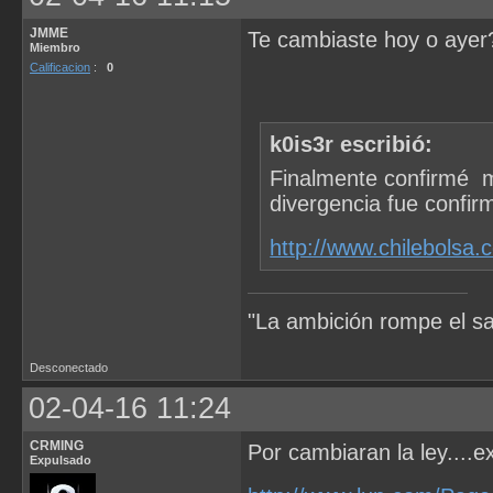
JMME
Te cambiaste hoy o ayer
Miembro
Calificacion
:
0
k0is3r escribió:
Finalmente confirmé m
divergencia fue confir
http://www.chilebolsa
"La ambición rompe el s
Desconectado
02-04-16 11:24
CRMING
Por cambiaran la ley....e
Expulsado