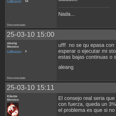
Calificacion
:
54
Nada...
Desconectado
25-03-10 15:00
aleang
ufff no se qu epasa con 
Miembro
esperar o ejecutar mi st
Calificacion
:
0
estas bajas continuas o 
aleang
Desconectado
25-03-10 15:11
Kliente
El consejo real seria qu
Miembro
con fuerza, queda un 3% 
el problema es que si no 