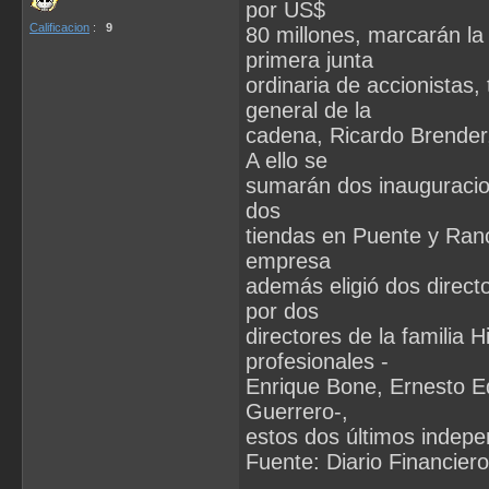
por US$
Calificacion
:
9
80 millones, marcarán la
primera junta
ordinaria de accionistas,
general de la
cadena, Ricardo Brender
A ello se
sumarán dos inauguracion
dos
tiendas en Puente y Ranc
empresa
además eligió dos direc
por dos
directores de la familia 
profesionales -
Enrique Bone, Ernesto E
Guerrero-,
estos dos últimos indepe
Fuente: Diario Financiero