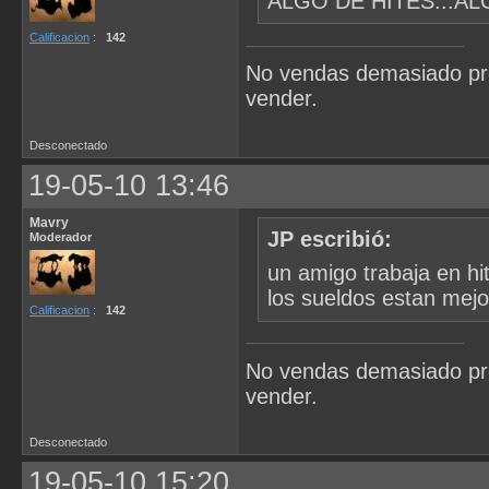
ALGO DE HITES...A
Calificacion
:
142
No vendas demasiado pr
vender.
Desconectado
19-05-10 13:46
Mavry
JP escribió:
Moderador
un amigo trabaja en hi
los sueldos estan mejo
Calificacion
:
142
No vendas demasiado pr
vender.
Desconectado
19-05-10 15:20