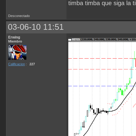
timba timba que siga la t
Desconectado
03-06-10 11:51
Erwing
Miembro
Calificacion
:
227