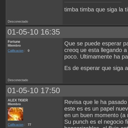
timba timba que siga la t
Desconectado
01-05-10 16:35
Fortune
Que se puede esperar pa
Miembro
creoq ue esta llegando a
Calificacion
:
0
poco. Ultimamente ha pas
Es de esperar que siga al
Desconectado
01-05-10 17:50
ALEX TIGER
Revisa que le ha pasado a
Miembro
este es es un papel nuev
en un buen momento (a mi 
Su punch es el negocio 
Calificacion
:
77