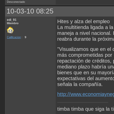
Desconectado
10-03-10 08:25
edi_91
Hites y alza del empleo
Miembro
La multitienda ligada a la
maneja a nivel nacional.
Calificacion
:
9
reabra durante la próxi
"Visualizamos que en el 
más comprometidas por e
repactación de créditos,
mediano plazo habría una
bienes que en su mayorí
expectativas del aumento
señala la compañía.
http://www.economiayneg
timba timba que siga la t