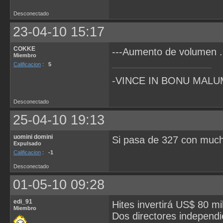
Desconectado
23-04-10 15:17
COKKE
---Aumento de volumen ..
Miembro
Calificacion
:
5
-VINCE IN BONU MALU
Desconectado
25-04-10 19:13
uomini domini
Si pasa de 327 con mucha
Expulsado
Calificacion
:
-1
Desconectado
01-05-10 09:28
edi_91
Hites invertirá US$ 80 m
Miembro
Dos directores independi