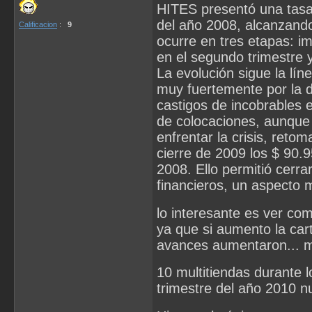
HITES presentó una tasa 
del año 2008, alcanzando
Calificacion
:
9
ocurre en tres etapas: imp
en el segundo trimestre y
La evolución sigue la lín
muy fuertemente por la d
castigos de incobrables 
de colocaciones, aunque
enfrentar la crisis, retom
cierre de 2009 los $ 90.95
2008. Ello permitió cerra
financieros, un aspecto m
lo interesante es ver co
ya que si aumento la cart
avances aumentaron... 
10 multitiendas durante 
trimestre del año 2010 n