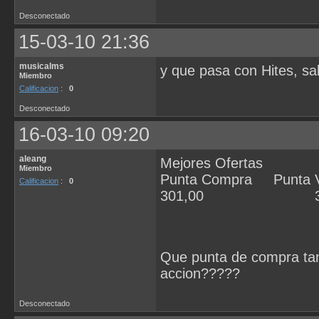
Desconectado
15-03-10 21:36
musicalms
y que pasa con Hites, sa
Miembro
Calificacion
:
0
Desconectado
16-03-10 09:20
aleang
Mejores Ofertas
Miembro
Punta Compra Punta 
Calificacion
:
0
301,00 334
Que punta de compra tan 
accion?????
Desconectado