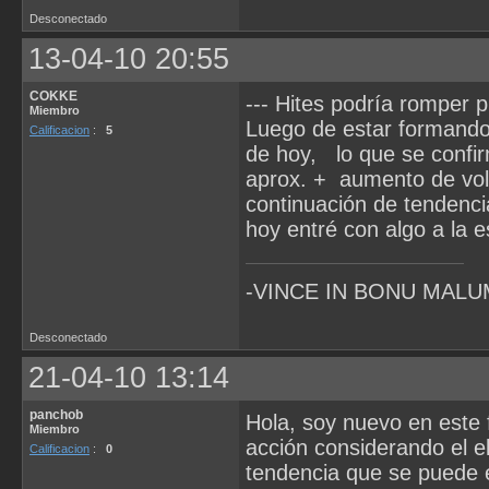
Desconectado
13-04-10 20:55
COKKE
--- Hites podría romper p
Miembro
Luego de estar formando 
Calificacion
:
5
de hoy, lo que se confir
aprox. + aumento de vol
continuación de tendenci
hoy entré con algo a la
-VINCE IN BONU MALU
Desconectado
21-04-10 13:14
panchob
Hola, soy nuevo en este f
Miembro
acción considerando el e
Calificacion
:
0
tendencia que se puede 