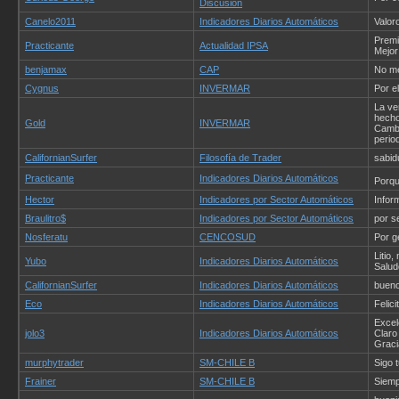
Discusión
Canelo2011
Indicadores Diarios Automáticos
Valor
Premi
Practicante
Actualidad IPSA
Mejor
benjamax
CAP
No me
Cygnus
INVERMAR
Por e
La ve
hecho
Gold
INVERMAR
Cambi
perio
CalifornianSurfer
Filosofía de Trader
sabid
Practicante
Indicadores Diarios Automáticos
Porqu
Hector
Indicadores por Sector Automáticos
Infor
Braulitro$
Indicadores por Sector Automáticos
por s
Nosferatu
CENCOSUD
Por g
Litio,
Yubo
Indicadores Diarios Automáticos
Salud
CalifornianSurfer
Indicadores Diarios Automáticos
bueno
Eco
Indicadores Diarios Automáticos
Felic
Excel
jolo3
Indicadores Diarios Automáticos
Claro
Gracia
murphytrader
SM-CHILE B
Sigo 
Frainer
SM-CHILE B
Siemp