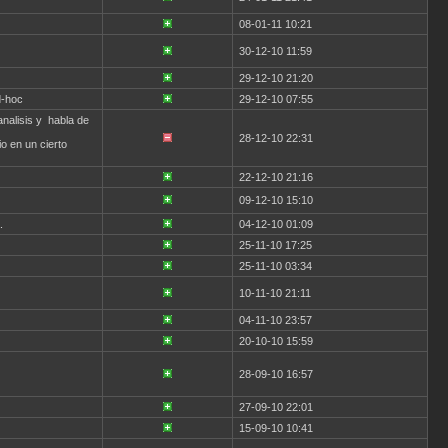
08-01-11 10:21
30-12-10 11:59
29-12-10 21:20
d-hoc
29-12-10 07:55
nalisis y habla de
28-12-10 22:31
io en un cierto
22-12-10 21:16
09-12-10 15:10
.
04-12-10 01:09
25-11-10 17:25
25-11-10 03:34
10-11-10 21:11
04-11-10 23:57
20-10-10 15:59
28-09-10 16:57
27-09-10 22:01
15-09-10 10:41