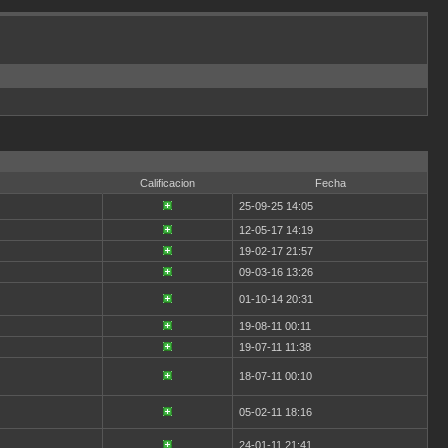
Calificacion
Fecha
25-09-25 14:05
12-05-17 14:19
19-02-17 21:57
09-03-16 13:26
01-10-14 20:31
19-08-11 00:11
19-07-11 11:38
18-07-11 00:10
05-02-11 18:16
24-01-11 21:41