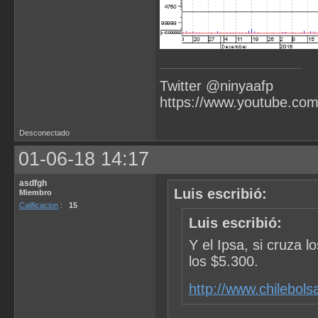
Twitter @ninyaafp
https://www.youtube.co
Desconectado
01-06-18 14:17
asdfgh
Luis escribió:
Miembro
Calificacion
:
15
Luis escribió:
Y el Ipsa, si cruza 
los $5.300.
http://www.chilebol