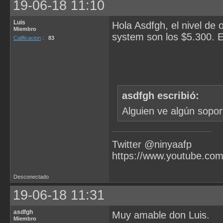
19-06-18 11:10
Luis
Hola Asdfgh, el nivel de 
Miembro
system son los $5.300. E
Calificacion
:
83
asdfgh escribió:
Alguien ve algún sopor
Twitter @ninyaafp
https://www.youtube.co
Desconectado
19-06-18 11:31
asdfgh
Muy amable don Luis.
Miembro