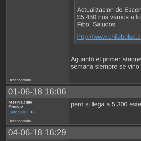
Actualizacion de Escen
$5.450 nos vamos a lo
Fibo. Saludos.
http://www.chilebolsa
Aguantó el primer ataque
semana siempre se vino un
Desconectado
01-06-18 16:06
reserva.chile
pero si llega a 5.300 es
Miembro
Calificacion
:
12
Desconectado
04-06-18 16:29