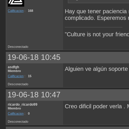
Hay que tener paciencia
Calificacion
:
168
complicado. Esperemos 
"Culture is not your fri
Desconectado
19-06-18 10:45
asdfgh
Alguien ve algún soporte
Miembro
Calificacion
:
15
Desconectado
19-06-18 10:47
ricardo_ricardo99
Creo dificil poder verla .
Miembro
Calificacion
:
0
Desconectado