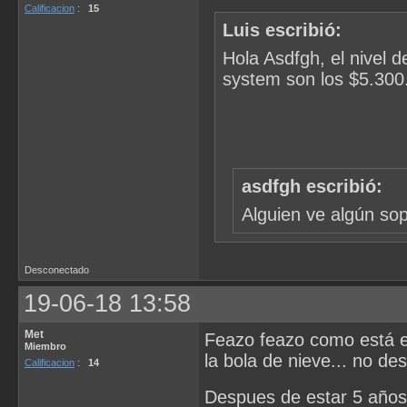
Calificacion
:
15
Luis escribió:
Hola Asdfgh, el nivel d
system son los $5.300.
asdfgh escribió:
Alguien ve algún so
Desconectado
19-06-18 13:58
Met
Feazo feazo como está el
Miembro
la bola de nieve... no de
Calificacion
:
14
Despues de estar 5 años