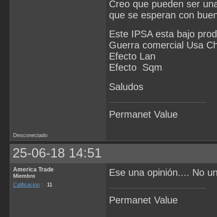
Creo que pueden ser una
que se esperan con buen
Este IPSA esta bajo prod
Guerra comercial Usa Chi
Efecto Lan
Efecto Sqm
Saludos
Permanet Value
Desconectado
25-06-18 14:51
America Trade
Ese una opinión.... No un
Miembro
Calificacion
:
11
Permanet Value