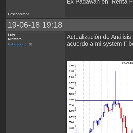
Ex Padawan en Renta Fij
Desconectado
19-06-18 19:18
Luis
Actualización de Análisis
Miembro
acuerdo a mi system Fib
Calificacion
:
83