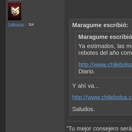
Maragume escribió:
Calificacion
:
114
Maragume escribió
Ya estimados, las m
rebotes del año come
http://www.chilebol
Diario.
Y ahí va...
http://www.chilebolsa
Saludos.
"Tu mejor consejero será 