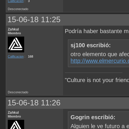
Calificacion
:
3
Desconectado
15-06-18 11:25
Zahkul
Podría haber bastante mo
Miembro
sj100 escribió:
otro elemento que afec
Calificacion
:
168
http://www.elmercurio
"Culture is not your fri
Desconectado
15-06-18 11:26
Zahkul
Gogrin escribió:
Miembro
Alguien le ve futuro a