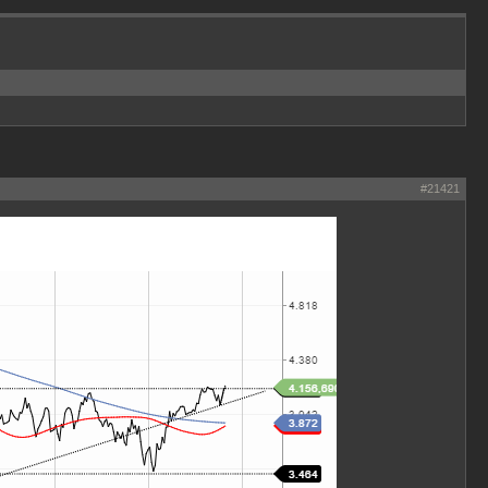
#21421