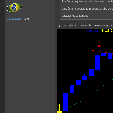
Por favor, alguien podría subirse un moni
Quizás una posible LTB desde el año de la
Gracias de antemano.
Calificacion
:
146
...yo creo q hasta más arriba...mira este gráfi