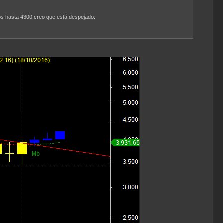
enos hasta 4300 creo que está despejado.