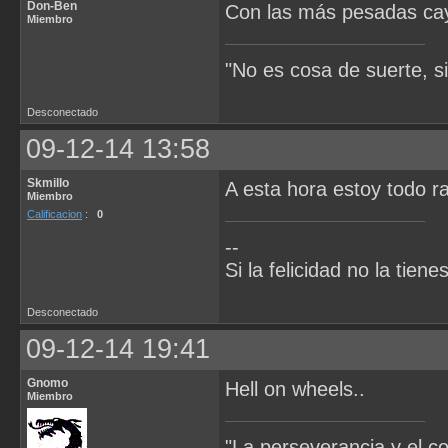
Don-Ben
Con las más pesadas ca
Miembro
"No es cosa de suerte, s
Desconectado
09-12-14 13:58
Skmillo
A esta hora estoy todo r
Miembro
Calificacion
:
0
--
Si la felicidad no la tie
Desconectado
09-12-14 19:41
Gnomo
Hell on wheels..
Miembro
"La perseverancia y el c