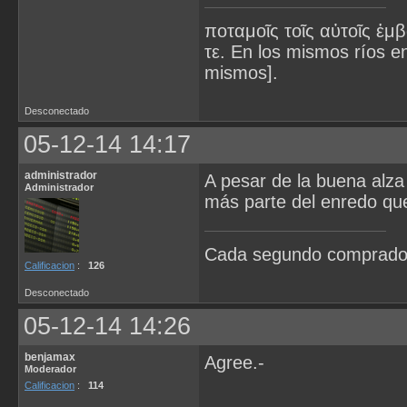
ποταμοῖς τοῖς αὐτοῖς ἐμβ
τε. En los mismos ríos 
mismos].
Desconectado
05-12-14 14:17
administrador
A pesar de la buena alza
Administrador
más parte del enredo que
Cada segundo comprado e
Calificacion
:
126
Desconectado
05-12-14 14:26
benjamax
Agree.-
Moderador
Calificacion
:
114