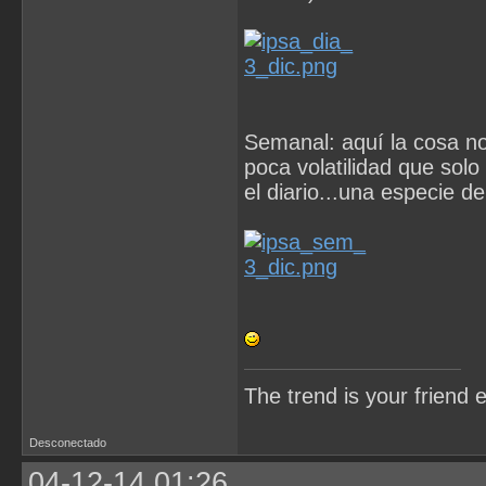
Semanal: aquí la cosa no
poca volatilidad que sol
el diario...una especie 
The trend is your friend
Desconectado
04-12-14 01:26