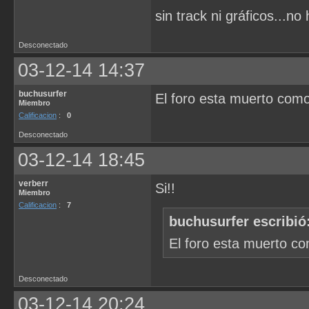
sin track ni gráficos...no 
Desconectado
03-12-14 14:37
buchusurfer
El foro esta muerto como
Miembro
Calificacion
:
0
Desconectado
03-12-14 18:45
verberr
Si!!
Miembro
Calificacion
:
7
buchusurfer escribió
El foro esta muerto co
Desconectado
03-12-14 20:24