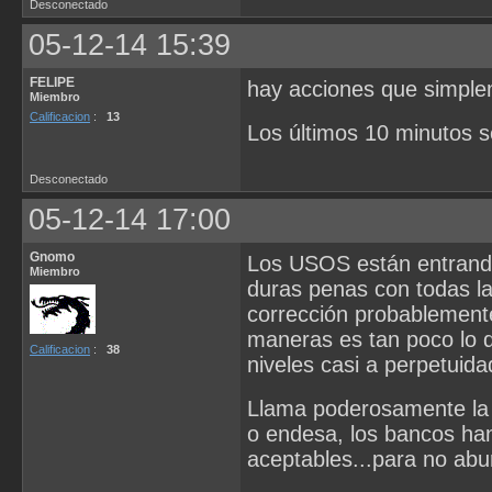
Desconectado
05-12-14 15:39
FELIPE
hay acciones que simplem
Miembro
Calificacion
:
13
Los últimos 10 minutos s
Desconectado
05-12-14 17:00
Gnomo
Los USOS están entrando
Miembro
duras penas con todas l
corrección probablement
maneras es tan poco lo q
Calificacion
:
38
niveles casi a perpetuida
Llama poderosamente la 
o endesa, los bancos han
aceptables...para no abu