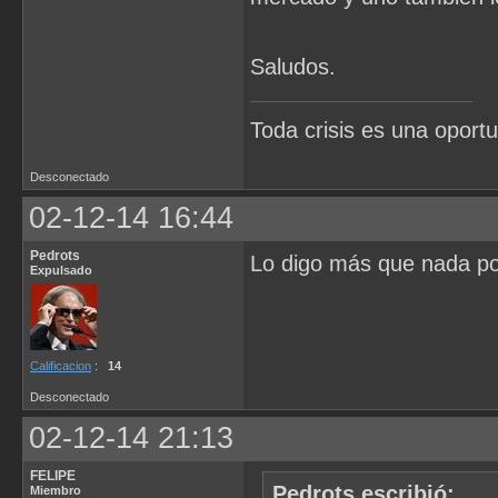
Saludos.
Toda crisis es una oportu
Desconectado
02-12-14 16:44
Pedrots
Lo digo más que nada po
Expulsado
Calificacion
:
14
Desconectado
02-12-14 21:13
FELIPE
Pedrots escribió:
Miembro