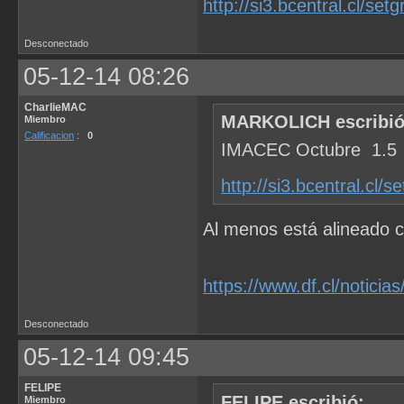
http://si3.bcentral.cl/setg
Desconectado
05-12-14 08:26
CharlieMAC
MARKOLICH escribió
Miembro
Calificacion
:
0
IMACEC Octubre 1.5
http://si3.bcentral.cl/s
Al menos está alineado c
https://www.df.cl/notici
Desconectado
05-12-14 09:45
FELIPE
FELIPE escribió:
Miembro