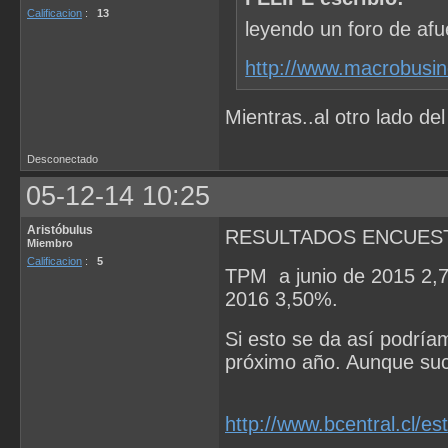
Calificacion
:
13
leyendo un foro de afu
http://www.macrobusi
Mientras..al otro lado del
Desconectado
05-12-14 10:25
Aristóbulus
RESULTADOS ENCUEST
Miembro
Calificacion
:
5
TPM a junio de 2015 2,7
2016 3,50%.
Si esto se da así podría
próximo año. Aunque suc
http://www.bcentral.cl/e