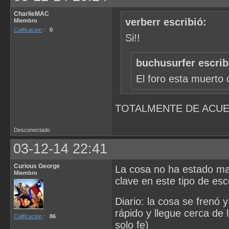
CharlieMAC
verberr escribió:
Miembro
Calificacion
:
0
Si!!
buchusurfer escrib
El foro esta muerto
TOTALMENTE DE ACUE
Desconectado
03-12-14 22:41
Curious George
La cosa no ha estado mal
Miembro
clave en este tipo de esc
Diario: la cosa se frenó y
rápido y llegue cerca de 
Calificacion
:
86
solo fe)