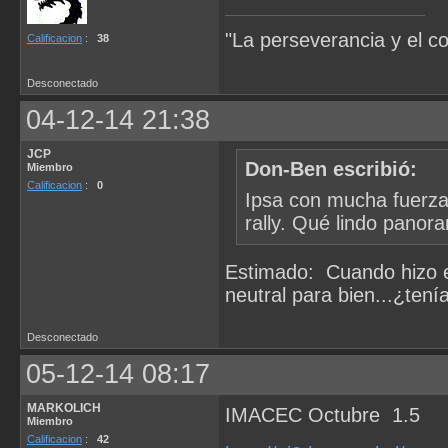
"La perseverancia y el c
Calificacion
:
38
Desconectado
04-12-14 21:38
JCP
Don-Ben escribió:
Miembro
Calificacion
:
0
Ipsa con mucha fuerza
rally. Qué lindo pano
Estimado: Cuando hizo e
neutral para bien...¿tení
Desconectado
05-12-14 08:17
MARKOLICH
IMACEC Octubre 1.5
Miembro
Calificacion
:
42