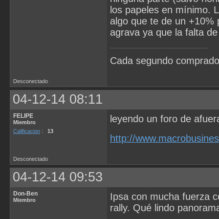
los papeles en mínimo. La
algo que te de un +10% p
agrava ya que la falta de
Cada segundo comprado e
Desconectado
04-12-14 08:11
FELIPE
leyendo un foro de afuera
Miembro
Calificacion
:
13
http://www.macrobusine
Desconectado
04-12-14 09:53
Don-Ben
Ipsa con mucha fuerza c
Miembro
rally. Qué lindo panora