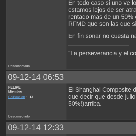
En todo caso si uno ve l
estamos lejos de ser atr
rentado mas de un 50% 
RFMD que son las que si
En fin soñar no cuesta n
"La perseverancia y el c
Desconectado
09-12-14 06:53
FELIPE
El Shanghai Composite de
Miembro
que decir que desde juli
Calificacion
:
13
50%!)arriba.
Desconectado
09-12-14 12:33