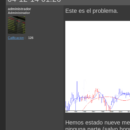
administrador
Este es el problema.
Administrador
Calificacion
:
126
Hemos estado nueve mese
ninguna parte (salvo hon