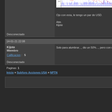
Ojo con esta, le tengo un par de USD.
Atte.
Kijote
Desconectado
14-01-21 22:08
Kijote
Solo para alumbrar..., dio un 50%..., pero con
Miembro
Calificacion
:
5
Desconectado
Paginas:
1
Inicio
»
Subforo Acciones USA
»
NPTN