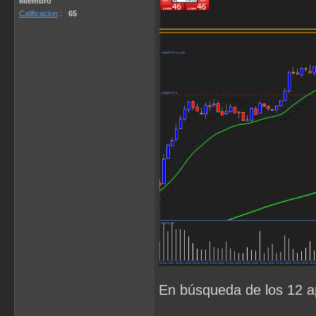
Miembro
Calificacion
:
65
En búsqueda de los 12 a