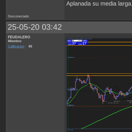
Aplanada su media larga.
Desconectado
25-05-20 03:42
FEUDALERO
Miembro
Calificacion
:
65