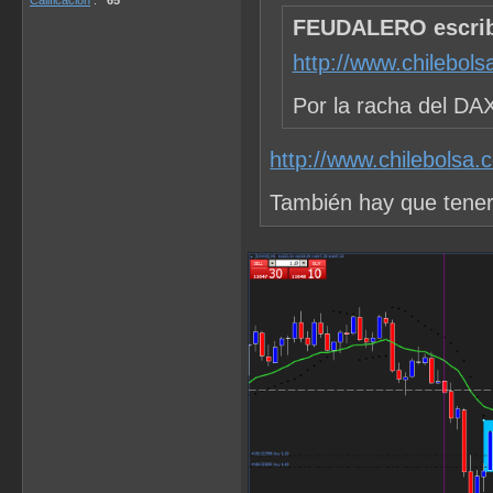
Calificacion
:
65
FEUDALERO escrib
http://www.chilebol
Por la racha del DA
http://www.chilebolsa.
También hay que tener