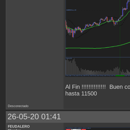
Al Fin !!!!!!!!!!!!!! Bue
hasta 11500
Desconectado
26-05-20 01:41
FEUDALERO