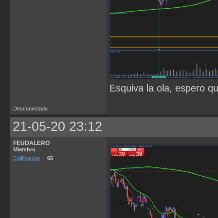
Esquiva la ola, espero q
Desconectado
21-05-20 23:12
FEUDALERO
Miembro
Calificacion
:
65