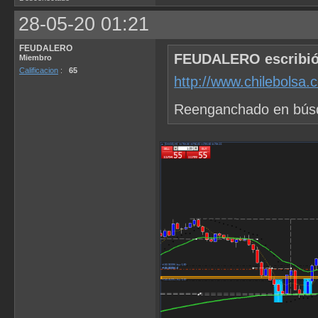
28-05-20 01:21
FEUDALERO
FEUDALERO escribió
Miembro
Calificacion
:
65
http://www.chilebolsa
Reenganchado en bús