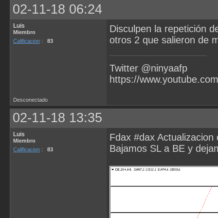
02-11-18 06:24
Luis
Disculpen la repetición 
Miembro
otros 2 que salieron de 
Calificacion
:
83
Twitter @ninyaafp
https://www.youtube.co
Desconectado
02-11-18 13:35
Luis
Fdax #dax Actualizacion 
Miembro
Bajamos SL a BE y dejamo
Calificacion
:
83