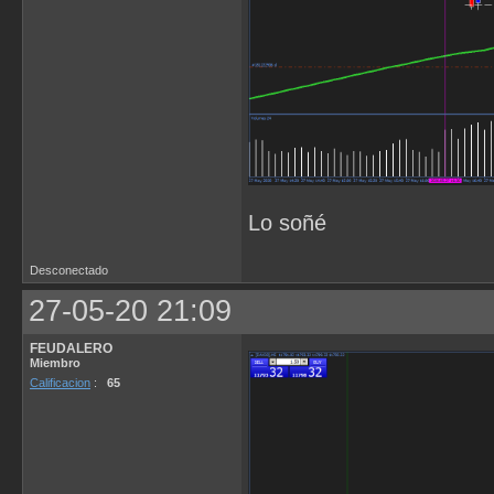
Lo soñé
Desconectado
27-05-20 21:09
FEUDALERO
Miembro
Calificacion
:
65