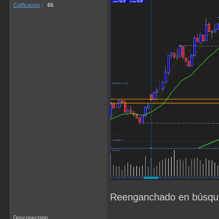
Calificacion
:
65
Reenganchado en búsqu
Desconectado