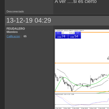
A ver ....si es cierto
Desconectado
13-12-19 04:29
FEUDALERO
Miembro
Calificacion
:
65