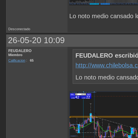
Lo noto medio cansado lo
Desconectado
26-05-20 10:09
FEUDALERO
FEUDALERO escribió
Miembro
Calificacion
:
65
http://www.chilebolsa
Lo noto medio cansado 