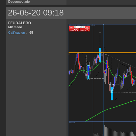
Desconectado
26-05-20 09:18
FEUDALERO
Miembro
Calificacion
:
65