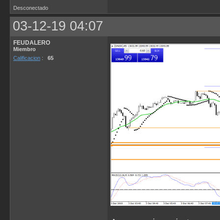
Desconectado
03-12-19 04:07
FEUDALERO
Miembro
Calificacion
:
65