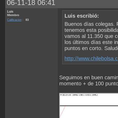
06-11-18 06:41
Luis
Luis escribió:
Miembro
Calificacion
:
83
Buenos días colegas. P
tenemos esta posibilid
vamos al 11.350 que c
los últimos días este 
puntos en corto. Salud
http://www.chilebolsa
Seguimos en buen camino p
momento + de 100 punto