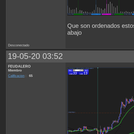
Que son ordenados estos
abajo
Desconectado
19-05-20 03:52
FEUDALERO
Miembro
Calificacion
:
65