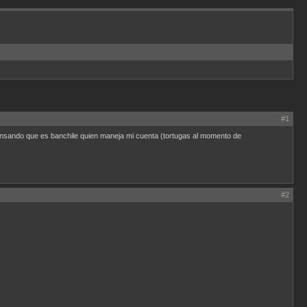
#1
ensando que es banchile quien maneja mi cuenta (tortugas al momento de
#2